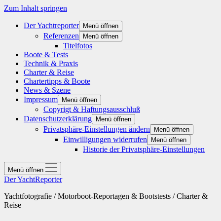
Zum Inhalt springen
Der Yachtreporter
Menü öffnen
Referenzen
Menü öffnen
Titelfotos
Boote & Tests
Technik & Praxis
Charter & Reise
Chartertipps & Boote
News & Szene
Impressum
Menü öffnen
Copyrigt & Haftungsausschluß
Datenschutzerklärung
Menü öffnen
Privatsphäre-Einstellungen ändern
Menü öffnen
Einwilligungen widerrufen
Menü öffnen
Historie der Privatsphäre-Einstellungen
Menü öffnen
Der YachtReporter
Yachtfotografie / Motorboot-Reportagen & Bootstests / Charter &
Reise