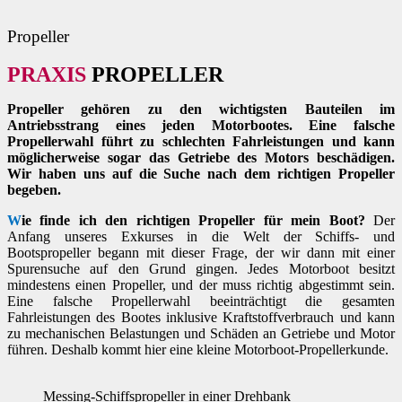
Propeller
PRAXIS
PROPELLER
Propeller gehören zu den wichtigsten Bauteilen im
Antriebsstrang eines jeden Motorbootes. Eine falsche
Propellerwahl führt zu schlechten Fahrleistungen und kann
möglicherweise sogar das Getriebe des Motors beschädigen.
Wir haben uns auf die Suche nach dem richtigen Propeller
begeben.
W
ie finde ich den richtigen Propeller für mein Boot?
Der
Anfang unseres Exkurses in die Welt der Schiffs- und
Bootspropeller begann mit dieser Frage, der wir dann mit einer
Spurensuche auf den Grund gingen. Jedes Motorboot besitzt
mindestens einen Propeller, und der muss richtig abgestimmt sein.
Eine falsche Propellerwahl beeinträchtigt die gesamten
Fahrleistungen des Bootes inklusive Kraftstoffverbrauch und kann
zu mechanischen Belastungen und Schäden an Getriebe und Motor
führen. Deshalb kommt hier eine kleine Motorboot-Propellerkunde.
Messing-Schiffspropeller in einer Drehbank