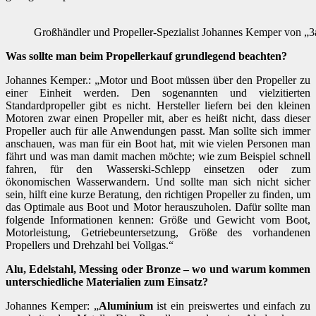
Großhändler und Propeller-Spezialist Johannes Kemper von „3
Was sollte man beim Propellerkauf grundlegend beachten?
Johannes Kemper.: „Motor und Boot müssen über den Propeller zu
einer Einheit werden. Den sogenannten und vielzitierten
Standardpropeller gibt es nicht. Hersteller liefern bei den kleinen
Motoren zwar einen Propeller mit, aber es heißt nicht, dass dieser
Propeller auch für alle Anwendungen passt. Man sollte sich immer
anschauen, was man für ein Boot hat, mit wie vielen Personen man
fährt und was man damit machen möchte; wie zum Beispiel schnell
fahren, für den Wasserski-Schlepp einsetzen oder zum
ökonomischen Wasserwandern. Und sollte man sich nicht sicher
sein, hilft eine kurze Beratung, den richtigen Propeller zu finden, um
das Optimale aus Boot und Motor herauszuholen. Dafür sollte man
folgende Informationen kennen: Größe und Gewicht vom Boot,
Motorleistung, Getriebeuntersetzung, Größe des vorhandenen
Propellers und Drehzahl bei Vollgas.“
Alu, Edelstahl, Messing oder Bronze – wo und warum kommen
unterschiedliche Materialien zum Einsatz?
Johannes Kemper: „
Aluminium
ist ein preiswertes und einfach zu