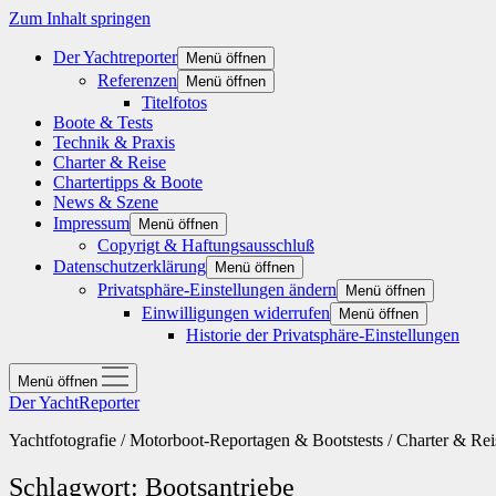
Zum Inhalt springen
Der Yachtreporter
Menü öffnen
Referenzen
Menü öffnen
Titelfotos
Boote & Tests
Technik & Praxis
Charter & Reise
Chartertipps & Boote
News & Szene
Impressum
Menü öffnen
Copyrigt & Haftungsausschluß
Datenschutzerklärung
Menü öffnen
Privatsphäre-Einstellungen ändern
Menü öffnen
Einwilligungen widerrufen
Menü öffnen
Historie der Privatsphäre-Einstellungen
Menü öffnen
Der YachtReporter
Yachtfotografie / Motorboot-Reportagen & Bootstests / Charter & Rei
Schlagwort:
Bootsantriebe