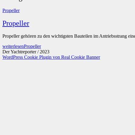
Propeller
Propeller
Propeller gehören zu den wichtigsten Bauteilen im Antriebsstrang e
weiterlesen
Propeller
Der Yachtreporter / 2023
WordPress Cookie Plugin von Real Cookie Banner