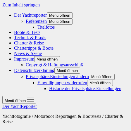
Zum Inhalt springen
Der Yachtreporter
Menü öffnen
Referenzen
Menü öffnen
Titelfotos
Boote & Tests
Technik & Praxis
Charter & Reise
Chartertipps & Boote
News & Szene
Impressum
Menü öffnen
Copyrigt & Haftungsausschluß
Datenschutzerklärung
Menü öffnen
Privatsphäre-Einstellungen ändern
Menü öffnen
Einwilligungen widerrufen
Menü öffnen
Historie der Privatsphäre-Einstellungen
Menü öffnen
Der YachtReporter
Yachtfotografie / Motorboot-Reportagen & Bootstests / Charter &
Reise