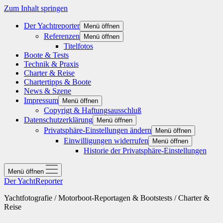
Zum Inhalt springen
Der Yachtreporter
Menü öffnen
Referenzen
Menü öffnen
Titelfotos
Boote & Tests
Technik & Praxis
Charter & Reise
Chartertipps & Boote
News & Szene
Impressum
Menü öffnen
Copyrigt & Haftungsausschluß
Datenschutzerklärung
Menü öffnen
Privatsphäre-Einstellungen ändern
Menü öffnen
Einwilligungen widerrufen
Menü öffnen
Historie der Privatsphäre-Einstellungen
Menü öffnen
Der YachtReporter
Yachtfotografie / Motorboot-Reportagen & Bootstests / Charter &
Reise