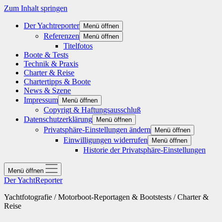
Zum Inhalt springen
Der Yachtreporter
Menü öffnen
Referenzen
Menü öffnen
Titelfotos
Boote & Tests
Technik & Praxis
Charter & Reise
Chartertipps & Boote
News & Szene
Impressum
Menü öffnen
Copyrigt & Haftungsausschluß
Datenschutzerklärung
Menü öffnen
Privatsphäre-Einstellungen ändern
Menü öffnen
Einwilligungen widerrufen
Menü öffnen
Historie der Privatsphäre-Einstellungen
Menü öffnen
Der YachtReporter
Yachtfotografie / Motorboot-Reportagen & Bootstests / Charter &
Reise