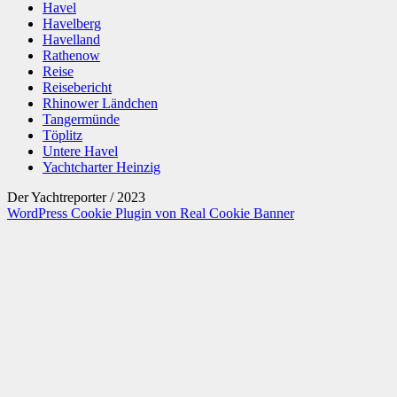
Havel
Havelberg
Havelland
Rathenow
Reise
Reisebericht
Rhinower Ländchen
Tangermünde
Töplitz
Untere Havel
Yachtcharter Heinzig
Der Yachtreporter / 2023
WordPress Cookie Plugin von Real Cookie Banner