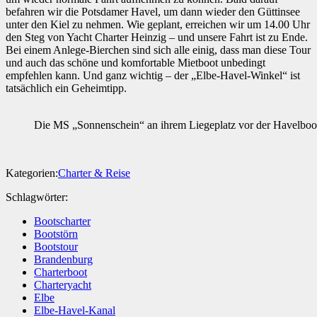
befahren wir die Potsdamer Havel, um dann wieder den Güttinsee
unter den Kiel zu nehmen. Wie geplant, erreichen wir um 14.00 Uhr
den Steg von Yacht Charter Heinzig – und unsere Fahrt ist zu Ende.
Bei einem Anlege-Bierchen sind sich alle einig, dass man diese Tour
und auch das schöne und komfortable Mietboot unbedingt
empfehlen kann. Und ganz wichtig – der „Elbe-Havel-Winkel“ ist
tatsächlich ein Geheimtipp.
Die MS „Sonnenschein“ an ihrem Liegeplatz vor der Havelboo
Kategorien:
Charter & Reise
Schlagwörter:
Bootscharter
Bootstörn
Bootstour
Brandenburg
Charterboot
Charteryacht
Elbe
Elbe-Havel-Kanal