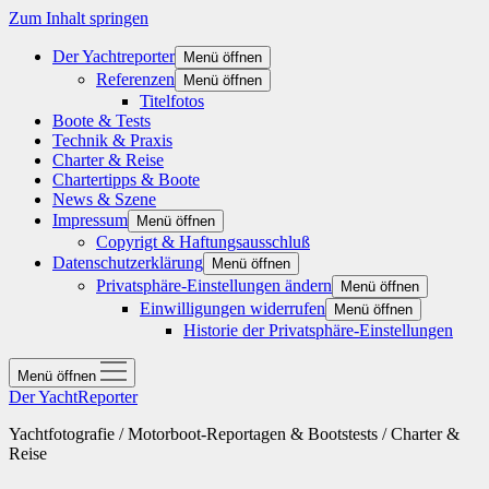
Zum Inhalt springen
Der Yachtreporter
Menü öffnen
Referenzen
Menü öffnen
Titelfotos
Boote & Tests
Technik & Praxis
Charter & Reise
Chartertipps & Boote
News & Szene
Impressum
Menü öffnen
Copyrigt & Haftungsausschluß
Datenschutzerklärung
Menü öffnen
Privatsphäre-Einstellungen ändern
Menü öffnen
Einwilligungen widerrufen
Menü öffnen
Historie der Privatsphäre-Einstellungen
Menü öffnen
Der YachtReporter
Yachtfotografie / Motorboot-Reportagen & Bootstests / Charter &
Reise