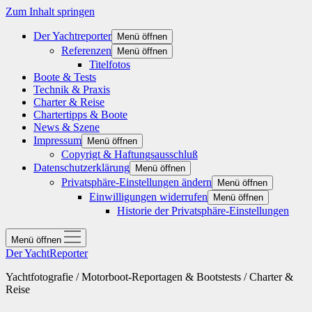
Zum Inhalt springen
Der Yachtreporter
Menü öffnen
Referenzen
Menü öffnen
Titelfotos
Boote & Tests
Technik & Praxis
Charter & Reise
Chartertipps & Boote
News & Szene
Impressum
Menü öffnen
Copyrigt & Haftungsausschluß
Datenschutzerklärung
Menü öffnen
Privatsphäre-Einstellungen ändern
Menü öffnen
Einwilligungen widerrufen
Menü öffnen
Historie der Privatsphäre-Einstellungen
Menü öffnen
Der YachtReporter
Yachtfotografie / Motorboot-Reportagen & Bootstests / Charter &
Reise