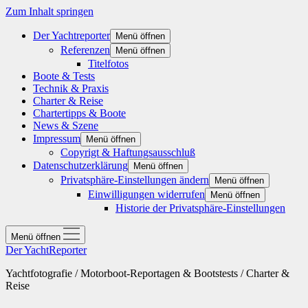
Zum Inhalt springen
Der Yachtreporter
Menü öffnen
Referenzen
Menü öffnen
Titelfotos
Boote & Tests
Technik & Praxis
Charter & Reise
Chartertipps & Boote
News & Szene
Impressum
Menü öffnen
Copyrigt & Haftungsausschluß
Datenschutzerklärung
Menü öffnen
Privatsphäre-Einstellungen ändern
Menü öffnen
Einwilligungen widerrufen
Menü öffnen
Historie der Privatsphäre-Einstellungen
Menü öffnen
Der YachtReporter
Yachtfotografie / Motorboot-Reportagen & Bootstests / Charter &
Reise