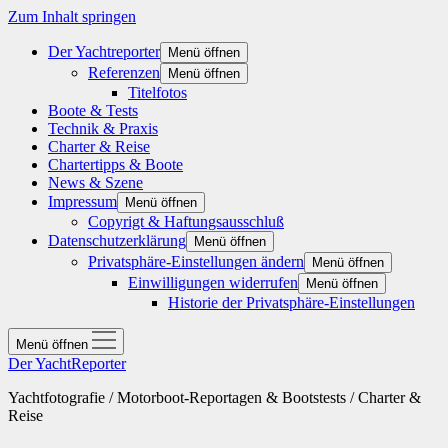
Zum Inhalt springen
Der Yachtreporter
Menü öffnen
Referenzen
Menü öffnen
Titelfotos
Boote & Tests
Technik & Praxis
Charter & Reise
Chartertipps & Boote
News & Szene
Impressum
Menü öffnen
Copyrigt & Haftungsausschluß
Datenschutzerklärung
Menü öffnen
Privatsphäre-Einstellungen ändern
Menü öffnen
Einwilligungen widerrufen
Menü öffnen
Historie der Privatsphäre-Einstellungen
Menü öffnen
Der YachtReporter
Yachtfotografie / Motorboot-Reportagen & Bootstests / Charter &
Reise