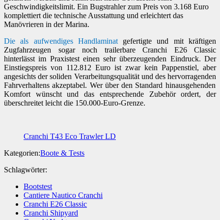
Geschwindigkeitslimit. Ein Bugstrahler zum Preis von 3.168 Euro
komplettiert die technische Ausstattung und erleichtert das
Manövrieren in der Marina.
Die als aufwendiges Handlaminat
gefertigte und mit kräftigen
Zugfahrzeugen sogar noch trailerbare Cranchi E26 Classic
hinterlässt im Praxistest einen sehr überzeugenden Eindruck. Der
Einstiegspreis von 112.812 Euro ist zwar kein Pappenstiel, aber
angesichts der soliden Verarbeitungsqualität und des hervorragenden
Fahrverhaltens akzeptabel. Wer über den Standard hinausgehenden
Komfort wünscht und das entsprechende Zubehör ordert, der
überschreitet leicht die 150.000-Euro-Grenze.
Cranchi T43 Eco Trawler LD
Kategorien:
Boote & Tests
Schlagwörter:
Bootstest
Cantiere Nautico Cranchi
Cranchi E26 Classic
Cranchi Shipyard