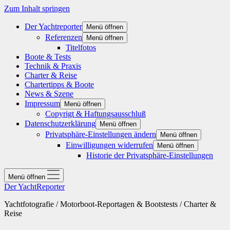
Zum Inhalt springen
Der Yachtreporter
Menü öffnen
Referenzen
Menü öffnen
Titelfotos
Boote & Tests
Technik & Praxis
Charter & Reise
Chartertipps & Boote
News & Szene
Impressum
Menü öffnen
Copyrigt & Haftungsausschluß
Datenschutzerklärung
Menü öffnen
Privatsphäre-Einstellungen ändern
Menü öffnen
Einwilligungen widerrufen
Menü öffnen
Historie der Privatsphäre-Einstellungen
Menü öffnen
Der YachtReporter
Yachtfotografie / Motorboot-Reportagen & Bootstests / Charter &
Reise