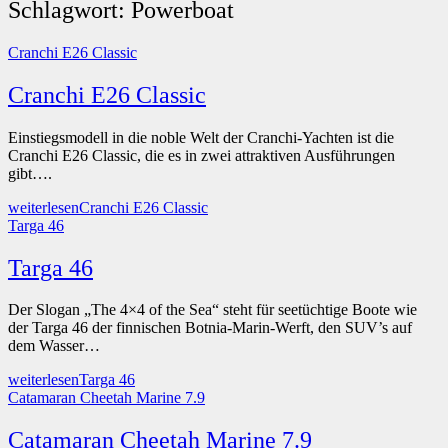
Schlagwort:
Powerboat
Cranchi E26 Classic
Cranchi E26 Classic
Einstiegsmodell in die noble Welt der Cranchi-Yachten ist die
Cranchi E26 Classic, die es in zwei attraktiven Ausführungen
gibt….
weiterlesen
Cranchi E26 Classic
Targa 46
Targa 46
Der Slogan „The 4×4 of the Sea“ steht für seetüchtige Boote wie
der Targa 46 der finnischen Botnia-Marin-Werft, den SUV’s auf
dem Wasser…
weiterlesen
Targa 46
Catamaran Cheetah Marine 7.9
Catamaran Cheetah Marine 7.9