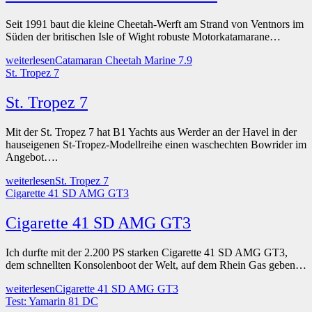
Seit 1991 baut die kleine Cheetah-Werft am Strand von Ventnors im
Süden der britischen Isle of Wight robuste Motorkatamarane…
weiterlesen
Catamaran Cheetah Marine 7.9
St. Tropez 7
St. Tropez 7
Mit der St. Tropez 7 hat B1 Yachts aus Werder an der Havel in der
hauseigenen St-Tropez-Modellreihe einen waschechten Bowrider im
Angebot….
weiterlesen
St. Tropez 7
Cigarette 41 SD AMG GT3
Cigarette 41 SD AMG GT3
Ich durfte mit der 2.200 PS starken Cigarette 41 SD AMG GT3,
dem schnellten Konsolenboot der Welt, auf dem Rhein Gas geben…
weiterlesen
Cigarette 41 SD AMG GT3
Test: Yamarin 81 DC