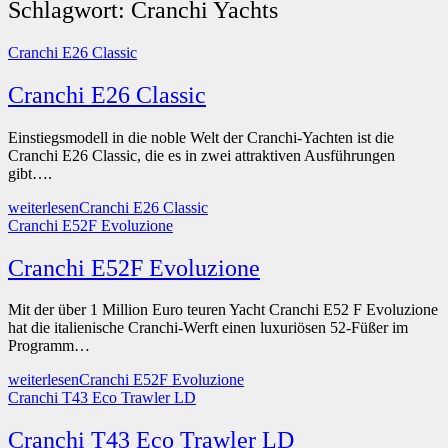
Schlagwort:
Cranchi Yachts
Cranchi E26 Classic
Cranchi E26 Classic
Einstiegsmodell in die noble Welt der Cranchi-Yachten ist die
Cranchi E26 Classic, die es in zwei attraktiven Ausführungen
gibt….
weiterlesen
Cranchi E26 Classic
Cranchi E52F Evoluzione
Cranchi E52F Evoluzione
Mit der über 1 Million Euro teuren Yacht Cranchi E52 F Evoluzione
hat die italienische Cranchi-Werft einen luxuriösen 52-Füßer im
Programm…
weiterlesen
Cranchi E52F Evoluzione
Cranchi T43 Eco Trawler LD
Cranchi T43 Eco Trawler LD