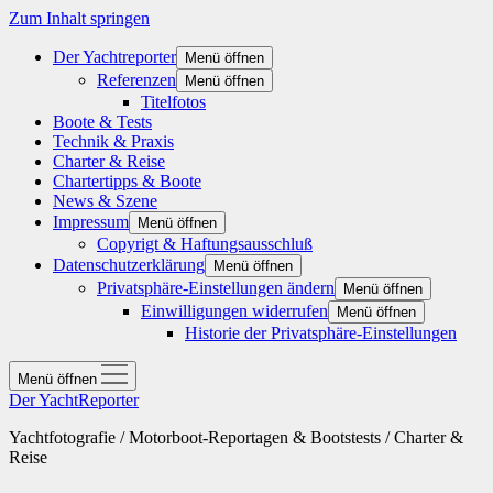
Zum Inhalt springen
Der Yachtreporter
Menü öffnen
Referenzen
Menü öffnen
Titelfotos
Boote & Tests
Technik & Praxis
Charter & Reise
Chartertipps & Boote
News & Szene
Impressum
Menü öffnen
Copyrigt & Haftungsausschluß
Datenschutzerklärung
Menü öffnen
Privatsphäre-Einstellungen ändern
Menü öffnen
Einwilligungen widerrufen
Menü öffnen
Historie der Privatsphäre-Einstellungen
Menü öffnen
Der YachtReporter
Yachtfotografie / Motorboot-Reportagen & Bootstests / Charter &
Reise