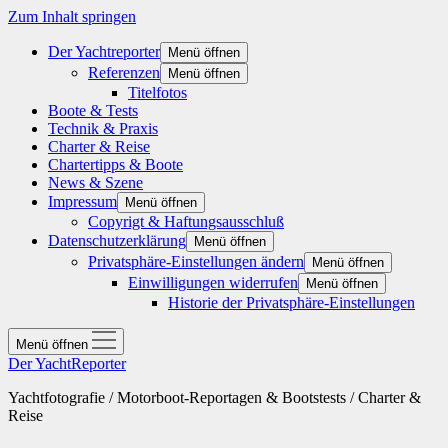
Zum Inhalt springen
Der Yachtreporter
Menü öffnen
Referenzen
Menü öffnen
Titelfotos
Boote & Tests
Technik & Praxis
Charter & Reise
Chartertipps & Boote
News & Szene
Impressum
Menü öffnen
Copyrigt & Haftungsausschluß
Datenschutzerklärung
Menü öffnen
Privatsphäre-Einstellungen ändern
Menü öffnen
Einwilligungen widerrufen
Menü öffnen
Historie der Privatsphäre-Einstellungen
Menü öffnen
Der YachtReporter
Yachtfotografie / Motorboot-Reportagen & Bootstests / Charter &
Reise