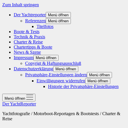
Zum Inhalt springen
Der Yachtreporter
Menü öffnen
Referenzen
Menü öffnen
Titelfotos
Boote & Tests
Technik & Praxis
Charter & Reise
Chartertipps & Boote
News & Szene
Impressum
Menü öffnen
Copyrigt & Haftungsausschluß
Datenschutzerklärung
Menü öffnen
Privatsphäre-Einstellungen ändern
Menü öffnen
Einwilligungen widerrufen
Menü öffnen
Historie der Privatsphäre-Einstellungen
Menü öffnen
Der YachtReporter
Yachtfotografie / Motorboot-Reportagen & Bootstests / Charter &
Reise