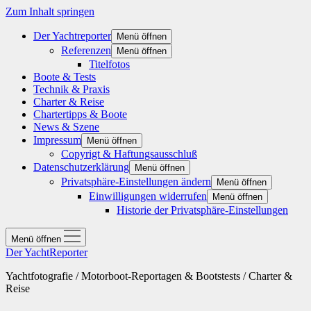
Zum Inhalt springen
Der Yachtreporter
Menü öffnen
Referenzen
Menü öffnen
Titelfotos
Boote & Tests
Technik & Praxis
Charter & Reise
Chartertipps & Boote
News & Szene
Impressum
Menü öffnen
Copyrigt & Haftungsausschluß
Datenschutzerklärung
Menü öffnen
Privatsphäre-Einstellungen ändern
Menü öffnen
Einwilligungen widerrufen
Menü öffnen
Historie der Privatsphäre-Einstellungen
Menü öffnen
Der YachtReporter
Yachtfotografie / Motorboot-Reportagen & Bootstests / Charter &
Reise