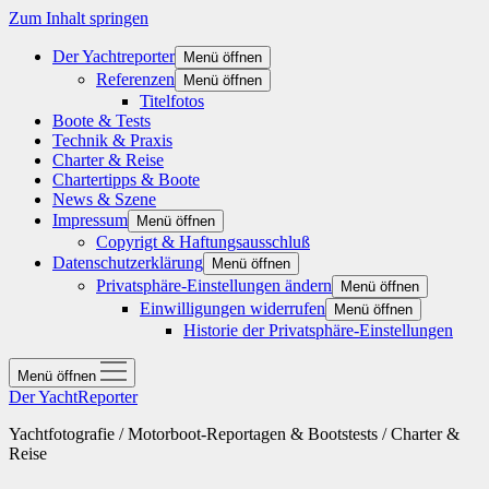
Zum Inhalt springen
Der Yachtreporter
Menü öffnen
Referenzen
Menü öffnen
Titelfotos
Boote & Tests
Technik & Praxis
Charter & Reise
Chartertipps & Boote
News & Szene
Impressum
Menü öffnen
Copyrigt & Haftungsausschluß
Datenschutzerklärung
Menü öffnen
Privatsphäre-Einstellungen ändern
Menü öffnen
Einwilligungen widerrufen
Menü öffnen
Historie der Privatsphäre-Einstellungen
Menü öffnen
Der YachtReporter
Yachtfotografie / Motorboot-Reportagen & Bootstests / Charter &
Reise