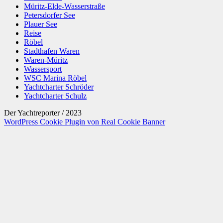
Müritz-Elde-Wasserstraße
Petersdorfer See
Plauer See
Reise
Röbel
Stadthafen Waren
Waren-Müritz
Wassersport
WSC Marina Röbel
Yachtcharter Schröder
Yachtcharter Schulz
Der Yachtreporter / 2023
WordPress Cookie Plugin von Real Cookie Banner