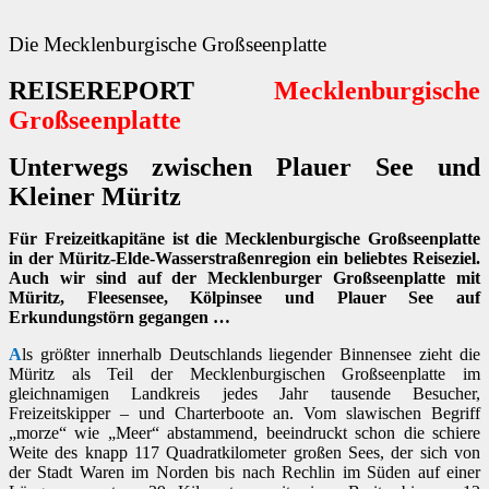
Die Mecklenburgische Großseenplatte
REISEREPORT
Mecklenburgische
Großseenplatte
Unterwegs zwischen Plauer See und
Kleiner Müritz
Für Freizeitkapitäne ist die Mecklenburgische Großseenplatte
in der Müritz-Elde-Wasserstraßenregion ein beliebtes Reiseziel.
Auch wir sind auf der Mecklenburger Großseenplatte mit
Müritz, Fleesensee, Kölpinsee und Plauer See auf
Erkundungstörn gegangen …
A
ls größter innerhalb Deutschlands liegender
Binnensee zieht die
Müritz als Teil der Mecklenburgischen Großseenplatte im
gleichnamigen Landkreis jedes Jahr tausende Besucher,
Freizeitskipper – und Charterboote an. Vom slawischen Begriff
„morze“ wie „Meer“ abstammend, beeindruckt schon die schiere
Weite des knapp 117 Quadratkilometer großen Sees, der sich von
der Stadt Waren im Norden bis nach Rechlin im Süden auf einer