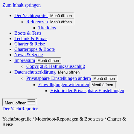
Zum Inhalt springen
Der Yachtreporter
Menü öffnen
Referenzen
Menü öffnen
Titelfotos
Boote & Tests
Technik & Praxis
Charter & Reise
Chartertipps & Boote
News & Szene
Impressum
Menü öffnen
Copyrigt & Haftungsausschluß
Datenschutzerklärung
Menü öffnen
Privatsphäre-Einstellungen ändern
Menü öffnen
Einwilligungen widerrufen
Menü öffnen
Historie der Privatsphäre-Einstellungen
Menü öffnen
Der YachtReporter
Yachtfotografie / Motorboot-Reportagen & Bootstests / Charter &
Reise