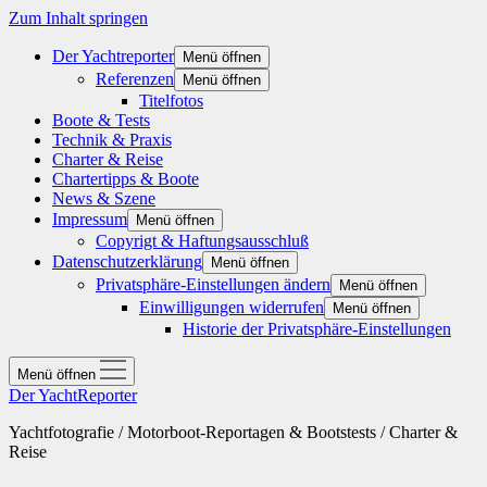
Zum Inhalt springen
Der Yachtreporter
Menü öffnen
Referenzen
Menü öffnen
Titelfotos
Boote & Tests
Technik & Praxis
Charter & Reise
Chartertipps & Boote
News & Szene
Impressum
Menü öffnen
Copyrigt & Haftungsausschluß
Datenschutzerklärung
Menü öffnen
Privatsphäre-Einstellungen ändern
Menü öffnen
Einwilligungen widerrufen
Menü öffnen
Historie der Privatsphäre-Einstellungen
Menü öffnen
Der YachtReporter
Yachtfotografie / Motorboot-Reportagen & Bootstests / Charter &
Reise