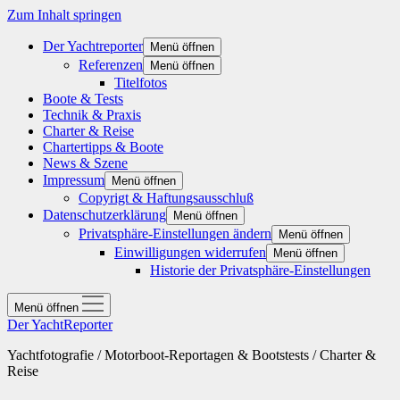
Zum Inhalt springen
Der Yachtreporter
Menü öffnen
Referenzen
Menü öffnen
Titelfotos
Boote & Tests
Technik & Praxis
Charter & Reise
Chartertipps & Boote
News & Szene
Impressum
Menü öffnen
Copyrigt & Haftungsausschluß
Datenschutzerklärung
Menü öffnen
Privatsphäre-Einstellungen ändern
Menü öffnen
Einwilligungen widerrufen
Menü öffnen
Historie der Privatsphäre-Einstellungen
Menü öffnen
Der YachtReporter
Yachtfotografie / Motorboot-Reportagen & Bootstests / Charter &
Reise