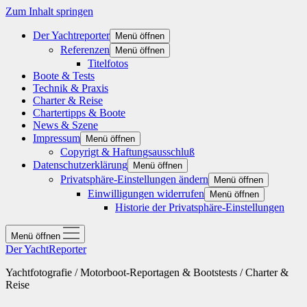
Zum Inhalt springen
Der Yachtreporter
Menü öffnen
Referenzen
Menü öffnen
Titelfotos
Boote & Tests
Technik & Praxis
Charter & Reise
Chartertipps & Boote
News & Szene
Impressum
Menü öffnen
Copyrigt & Haftungsausschluß
Datenschutzerklärung
Menü öffnen
Privatsphäre-Einstellungen ändern
Menü öffnen
Einwilligungen widerrufen
Menü öffnen
Historie der Privatsphäre-Einstellungen
Menü öffnen
Der YachtReporter
Yachtfotografie / Motorboot-Reportagen & Bootstests / Charter &
Reise