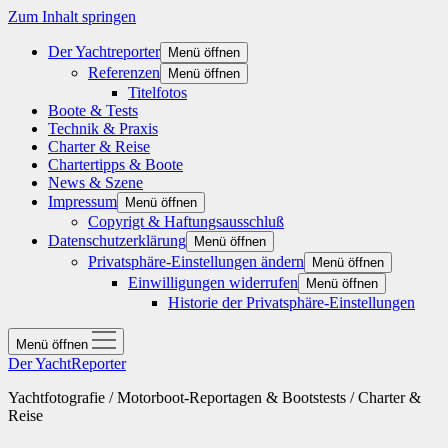
Zum Inhalt springen
Der Yachtreporter
Menü öffnen
Referenzen
Menü öffnen
Titelfotos
Boote & Tests
Technik & Praxis
Charter & Reise
Chartertipps & Boote
News & Szene
Impressum
Menü öffnen
Copyrigt & Haftungsausschluß
Datenschutzerklärung
Menü öffnen
Privatsphäre-Einstellungen ändern
Menü öffnen
Einwilligungen widerrufen
Menü öffnen
Historie der Privatsphäre-Einstellungen
Menü öffnen
Der YachtReporter
Yachtfotografie / Motorboot-Reportagen & Bootstests / Charter &
Reise