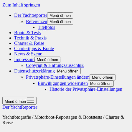
Zum Inhalt springen
Der Yachtreporter
Menü öffnen
Referenzen
Menü öffnen
Titelfotos
Boote & Tests
Technik & Praxis
Charter & Reise
Chartertipps & Boote
News & Szene
Impressum
Menü öffnen
Copyrigt & Haftungsausschluß
Datenschutzerklärung
Menü öffnen
Privatsphäre-Einstellungen ändern
Menü öffnen
Einwilligungen widerrufen
Menü öffnen
Historie der Privatsphäre-Einstellungen
Menü öffnen
Der YachtReporter
Yachtfotografie / Motorboot-Reportagen & Bootstests / Charter &
Reise