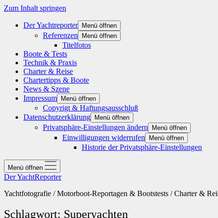
Zum Inhalt springen
Der Yachtreporter
Menü öffnen
Referenzen
Menü öffnen
Titelfotos
Boote & Tests
Technik & Praxis
Charter & Reise
Chartertipps & Boote
News & Szene
Impressum
Menü öffnen
Copyrigt & Haftungsausschluß
Datenschutzerklärung
Menü öffnen
Privatsphäre-Einstellungen ändern
Menü öffnen
Einwilligungen widerrufen
Menü öffnen
Historie der Privatsphäre-Einstellungen
Menü öffnen
Der YachtReporter
Yachtfotografie / Motorboot-Reportagen & Bootstests / Charter & Rei
Schlagwort:
Superyachten