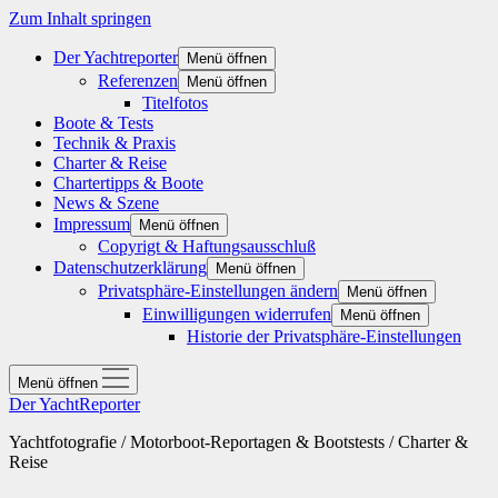
Zum Inhalt springen
Der Yachtreporter
Menü öffnen
Referenzen
Menü öffnen
Titelfotos
Boote & Tests
Technik & Praxis
Charter & Reise
Chartertipps & Boote
News & Szene
Impressum
Menü öffnen
Copyrigt & Haftungsausschluß
Datenschutzerklärung
Menü öffnen
Privatsphäre-Einstellungen ändern
Menü öffnen
Einwilligungen widerrufen
Menü öffnen
Historie der Privatsphäre-Einstellungen
Menü öffnen
Der YachtReporter
Yachtfotografie / Motorboot-Reportagen & Bootstests / Charter &
Reise