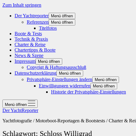
Zum Inhalt springen
Der Yachtreporter
Menü öffnen
Referenzen
Menü öffnen
Titelfotos
Boote & Tests
Technik & Praxis
Charter & Reise
Chartertipps & Boote
News & Szene
Impressum
Menü öffnen
Copyrigt & Haftungsausschluß
Datenschutzerklärung
Menü öffnen
Privatsphäre-Einstellungen ändern
Menü öffnen
Einwilligungen widerrufen
Menü öffnen
Historie der Privatsphäre-Einstellungen
Menü öffnen
Der YachtReporter
Yachtfotografie / Motorboot-Reportagen & Bootstests / Charter & Rei
Schlagwort:
Schloss Willigrad