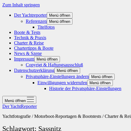
Zum Inhalt springen
Der Yachtreporter
Menü öffnen
Referenzen
Menü öffnen
Titelfotos
Boote & Tests
Technik & Praxis
Charter & Reise
Chartertipps & Boote
News & Szene
Impressum
Menü öffnen
Copyrigt & Haftungsausschluß
Datenschutzerklärung
Menü öffnen
Privatsphäre-Einstellungen ändern
Menü öffnen
Einwilligungen widerrufen
Menü öffnen
Historie der Privatsphäre-Einstellungen
Menü öffnen
Der YachtReporter
Yachtfotografie / Motorboot-Reportagen & Bootstests / Charter & Rei
Schlagwort:
Sassnitz