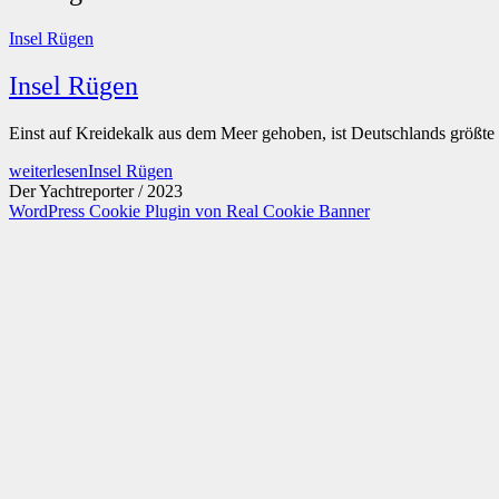
Insel Rügen
Insel Rügen
Einst auf Kreidekalk aus dem Meer gehoben, ist Deutschlands größte 
weiterlesen
Insel Rügen
Der Yachtreporter / 2023
WordPress Cookie Plugin von Real Cookie Banner