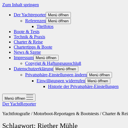
Zum Inhalt springen
Der Yachtreporter
Menü öffnen
Referenzen
Menü öffnen
Titelfotos
Boote & Tests
Technik & Praxis
Charter & Reise
Chartertipps & Boote
News & Szene
Impressum
Menü öffnen
Copyrigt & Haftungsausschluß
Datenschutzerklärung
Menü öffnen
Privatsphäre-Einstellungen ändern
Menü öffnen
Einwilligungen widerrufen
Menü öffnen
Historie der Privatsphäre-Einstellungen
Menü öffnen
Der YachtReporter
Yachtfotografie / Motorboot-Reportagen & Bootstests / Charter & Rei
Schlagwort:
Riether Mühle