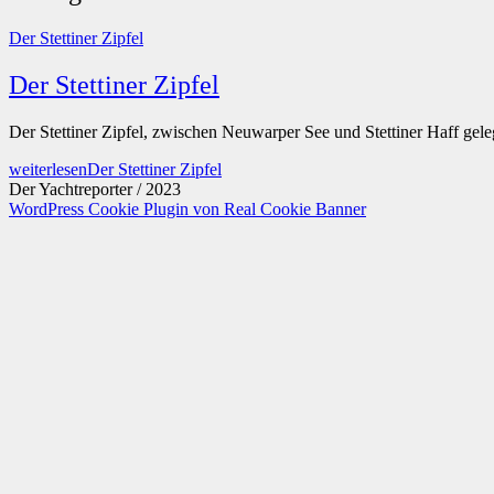
Der Stettiner Zipfel
Der Stettiner Zipfel
Der Stettiner Zipfel, zwischen Neuwarper See und Stettiner Haff g
weiterlesen
Der Stettiner Zipfel
Der Yachtreporter / 2023
WordPress Cookie Plugin von Real Cookie Banner