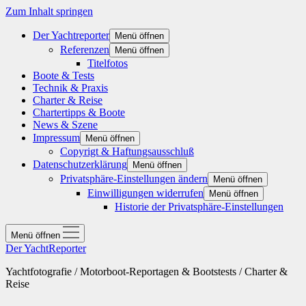
Zum Inhalt springen
Der Yachtreporter
Menü öffnen
Referenzen
Menü öffnen
Titelfotos
Boote & Tests
Technik & Praxis
Charter & Reise
Chartertipps & Boote
News & Szene
Impressum
Menü öffnen
Copyrigt & Haftungsausschluß
Datenschutzerklärung
Menü öffnen
Privatsphäre-Einstellungen ändern
Menü öffnen
Einwilligungen widerrufen
Menü öffnen
Historie der Privatsphäre-Einstellungen
Menü öffnen
Der YachtReporter
Yachtfotografie / Motorboot-Reportagen & Bootstests / Charter &
Reise