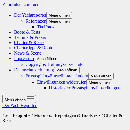
Zum Inhalt springen
Der Yachtreporter
Menü öffnen
Referenzen
Menü öffnen
Titelfotos
Boote & Tests
Technik & Praxis
Charter & Reise
Chartertipps & Boote
News & Szene
Impressum
Menü öffnen
Copyrigt & Haftungsausschluß
Datenschutzerklärung
Menü öffnen
Privatsphäre-Einstellungen ändern
Menü öffnen
Einwilligungen widerrufen
Menü öffnen
Historie der Privatsphäre-Einstellungen
Menü öffnen
Der YachtReporter
Yachtfotografie / Motorboot-Reportagen & Bootstests / Charter &
Reise