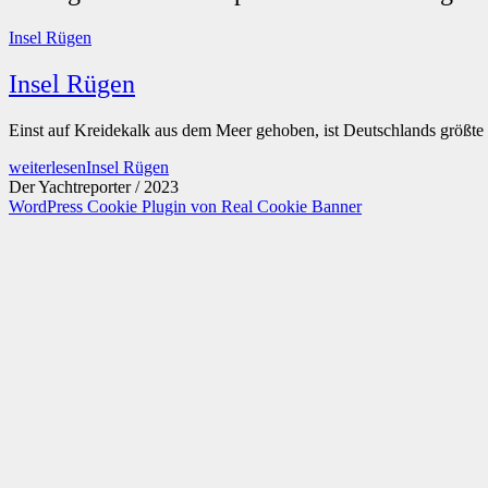
Insel Rügen
Insel Rügen
Einst auf Kreidekalk aus dem Meer gehoben, ist Deutschlands größte 
weiterlesen
Insel Rügen
Der Yachtreporter / 2023
WordPress Cookie Plugin von Real Cookie Banner