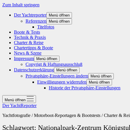
Zum Inhalt springen
Der Yachtreporter
Menü öffnen
Referenzen
Menü öffnen
Titelfotos
Boote & Tests
Technik & Praxis
Charter & Reise
Chartertipps & Boote
News & Szene
Impressum
Menü öffnen
Copyrigt & Haftungsausschluß
Datenschutzerklärung
Menü öffnen
Privatsphäre-Einstellungen ändern
Menü öffnen
Einwilligungen widerrufen
Menü öffnen
Historie der Privatsphäre-Einstellungen
Menü öffnen
Der YachtReporter
Yachtfotografie / Motorboot-Reportagen & Bootstests / Charter & Rei
Schlagwort:
Nationalpark-Zentrum Königstu