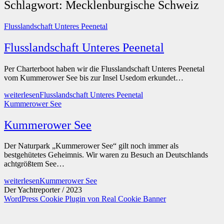
Schlagwort:
Mecklenburgische Schweiz
Flusslandschaft Unteres Peenetal
Flusslandschaft Unteres Peenetal
Per Charterboot haben wir die Flusslandschaft Unteres Peenetal
vom Kummerower See bis zur Insel Usedom erkundet…
weiterlesen
Flusslandschaft Unteres Peenetal
Kummerower See
Kummerower See
Der Naturpark „Kummerower See“ gilt noch immer als
bestgehütetes Geheimnis. Wir waren zu Besuch an Deutschlands
achtgrößtem See…
weiterlesen
Kummerower See
Der Yachtreporter / 2023
WordPress Cookie Plugin von Real Cookie Banner