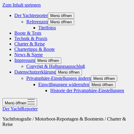
Zum Inhalt springen
Der Yachtreporter
Menü öffnen
Referenzen
Menü öffnen
Titelfotos
Boote & Tests
Technik & Praxis
Charter & Reise
Chartertipps & Boote
News & Szene
Impressum
Menü öffnen
Copyrigt & Haftungsausschluß
Datenschutzerklärung
Menü öffnen
Privatsphäre-Einstellungen ändern
Menü öffnen
Einwilligungen widerrufen
Menü öffnen
Historie der Privatsphäre-Einstellungen
Menü öffnen
Der YachtReporter
Yachtfotografie / Motorboot-Reportagen & Bootstests / Charter &
Reise