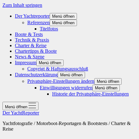
Zum Inhalt springen
Der Yachtreporter
Menü öffnen
Referenzen
Menü öffnen
Titelfotos
Boote & Tests
Technik & Praxis
Charter & Reise
Chartertipps & Boote
News & Szene
Impressum
Menü öffnen
Copyrigt & Haftungsausschluß
Datenschutzerklärung
Menü öffnen
Privatsphäre-Einstellungen ändern
Menü öffnen
Einwilligungen widerrufen
Menü öffnen
Historie der Privatsphäre-Einstellungen
Menü öffnen
Der YachtReporter
Yachtfotografie / Motorboot-Reportagen & Bootstests / Charter &
Reise