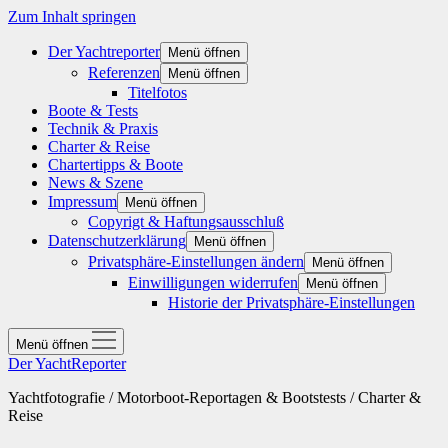
Zum Inhalt springen
Der Yachtreporter
Menü öffnen
Referenzen
Menü öffnen
Titelfotos
Boote & Tests
Technik & Praxis
Charter & Reise
Chartertipps & Boote
News & Szene
Impressum
Menü öffnen
Copyrigt & Haftungsausschluß
Datenschutzerklärung
Menü öffnen
Privatsphäre-Einstellungen ändern
Menü öffnen
Einwilligungen widerrufen
Menü öffnen
Historie der Privatsphäre-Einstellungen
Menü öffnen
Der YachtReporter
Yachtfotografie / Motorboot-Reportagen & Bootstests / Charter &
Reise