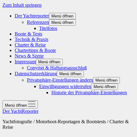
Zum Inhalt springen
Der Yachtreporter
Menü öffnen
Referenzen
Menü öffnen
Titelfotos
Boote & Tests
Technik & Praxis
Charter & Reise
Chartertipps & Boote
News & Szene
Impressum
Menü öffnen
Copyrigt & Haftungsausschluß
Datenschutzerklärung
Menü öffnen
Privatsphäre-Einstellungen ändern
Menü öffnen
Einwilligungen widerrufen
Menü öffnen
Historie der Privatsphäre-Einstellungen
Menü öffnen
Der YachtReporter
Yachtfotografie / Motorboot-Reportagen & Bootstests / Charter &
Reise