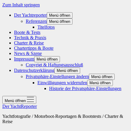
Zum Inhalt springen
Der Yachtreporter
Menü öffnen
Referenzen
Menü öffnen
Titelfotos
Boote & Tests
Technik & Praxis
Charter & Reise
Chartertipps & Boote
News & Szene
Impressum
Menü öffnen
Copyrigt & Haftungsausschluß
Datenschutzerklärung
Menü öffnen
Privatsphäre-Einstellungen ändern
Menü öffnen
Einwilligungen widerrufen
Menü öffnen
Historie der Privatsphäre-Einstellungen
Menü öffnen
Der YachtReporter
Yachtfotografie / Motorboot-Reportagen & Bootstests / Charter &
Reise