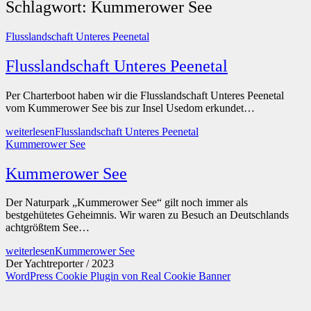
Schlagwort:
Kummerower See
Flusslandschaft Unteres Peenetal
Flusslandschaft Unteres Peenetal
Per Charterboot haben wir die Flusslandschaft Unteres Peenetal
vom Kummerower See bis zur Insel Usedom erkundet…
weiterlesen
Flusslandschaft Unteres Peenetal
Kummerower See
Kummerower See
Der Naturpark „Kummerower See“ gilt noch immer als
bestgehütetes Geheimnis. Wir waren zu Besuch an Deutschlands
achtgrößtem See…
weiterlesen
Kummerower See
Der Yachtreporter / 2023
WordPress Cookie Plugin von Real Cookie Banner