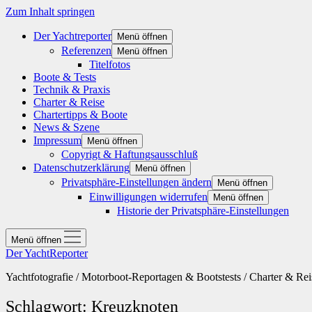
Zum Inhalt springen
Der Yachtreporter
Menü öffnen
Referenzen
Menü öffnen
Titelfotos
Boote & Tests
Technik & Praxis
Charter & Reise
Chartertipps & Boote
News & Szene
Impressum
Menü öffnen
Copyrigt & Haftungsausschluß
Datenschutzerklärung
Menü öffnen
Privatsphäre-Einstellungen ändern
Menü öffnen
Einwilligungen widerrufen
Menü öffnen
Historie der Privatsphäre-Einstellungen
Menü öffnen
Der YachtReporter
Yachtfotografie / Motorboot-Reportagen & Bootstests / Charter & Rei
Schlagwort:
Kreuzknoten