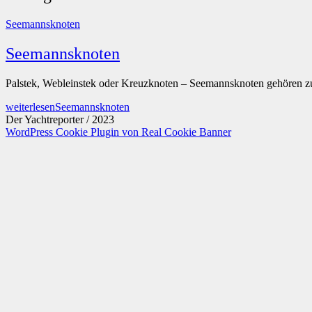
Seemannsknoten
Seemannsknoten
Palstek, Webleinstek oder Kreuzknoten – Seemannsknoten gehören 
weiterlesen
Seemannsknoten
Der Yachtreporter / 2023
WordPress Cookie Plugin von Real Cookie Banner