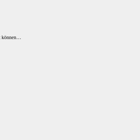
gt können…