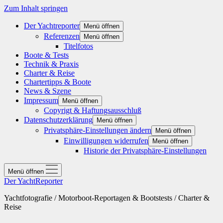
Zum Inhalt springen
Der Yachtreporter
Menü öffnen
Referenzen
Menü öffnen
Titelfotos
Boote & Tests
Technik & Praxis
Charter & Reise
Chartertipps & Boote
News & Szene
Impressum
Menü öffnen
Copyrigt & Haftungsausschluß
Datenschutzerklärung
Menü öffnen
Privatsphäre-Einstellungen ändern
Menü öffnen
Einwilligungen widerrufen
Menü öffnen
Historie der Privatsphäre-Einstellungen
Menü öffnen
Der YachtReporter
Yachtfotografie / Motorboot-Reportagen & Bootstests / Charter &
Reise