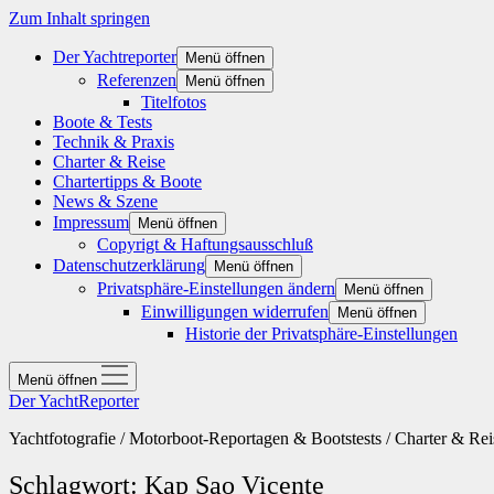
Zum Inhalt springen
Der Yachtreporter
Menü öffnen
Referenzen
Menü öffnen
Titelfotos
Boote & Tests
Technik & Praxis
Charter & Reise
Chartertipps & Boote
News & Szene
Impressum
Menü öffnen
Copyrigt & Haftungsausschluß
Datenschutzerklärung
Menü öffnen
Privatsphäre-Einstellungen ändern
Menü öffnen
Einwilligungen widerrufen
Menü öffnen
Historie der Privatsphäre-Einstellungen
Menü öffnen
Der YachtReporter
Yachtfotografie / Motorboot-Reportagen & Bootstests / Charter & Rei
Schlagwort:
Kap Sao Vicente