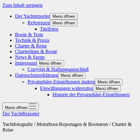
Zum Inhalt springen
Der Yachtreporter
Menü öffnen
Referenzen
Menü öffnen
Titelfotos
Boote & Tests
Technik & Praxis
Charter & Reise
Chartertipps & Boote
News & Szene
Impressum
Menü öffnen
Copyrigt & Haftungsausschluß
Datenschutzerklärung
Menü öffnen
Privatsphäre-Einstellungen ändern
Menü öffnen
Einwilligungen widerrufen
Menü öffnen
Historie der Privatsphäre-Einstellungen
Menü öffnen
Der YachtReporter
Yachtfotografie / Motorboot-Reportagen & Bootstests / Charter &
Reise