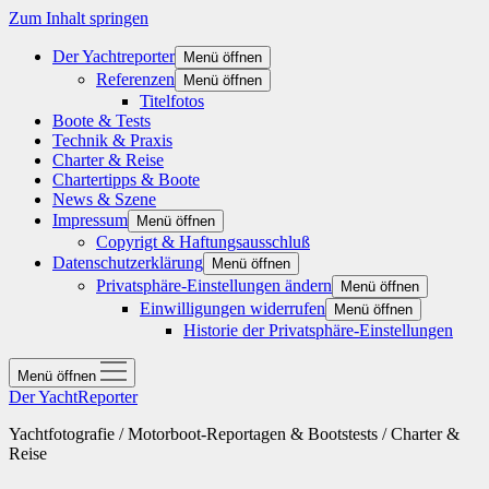
Zum Inhalt springen
Der Yachtreporter
Menü öffnen
Referenzen
Menü öffnen
Titelfotos
Boote & Tests
Technik & Praxis
Charter & Reise
Chartertipps & Boote
News & Szene
Impressum
Menü öffnen
Copyrigt & Haftungsausschluß
Datenschutzerklärung
Menü öffnen
Privatsphäre-Einstellungen ändern
Menü öffnen
Einwilligungen widerrufen
Menü öffnen
Historie der Privatsphäre-Einstellungen
Menü öffnen
Der YachtReporter
Yachtfotografie / Motorboot-Reportagen & Bootstests / Charter &
Reise