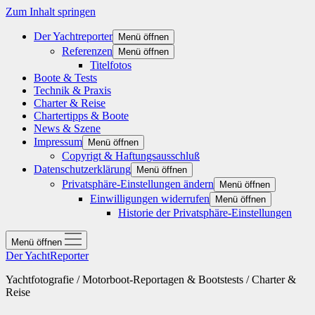
Zum Inhalt springen
Der Yachtreporter
Menü öffnen
Referenzen
Menü öffnen
Titelfotos
Boote & Tests
Technik & Praxis
Charter & Reise
Chartertipps & Boote
News & Szene
Impressum
Menü öffnen
Copyrigt & Haftungsausschluß
Datenschutzerklärung
Menü öffnen
Privatsphäre-Einstellungen ändern
Menü öffnen
Einwilligungen widerrufen
Menü öffnen
Historie der Privatsphäre-Einstellungen
Menü öffnen
Der YachtReporter
Yachtfotografie / Motorboot-Reportagen & Bootstests / Charter &
Reise