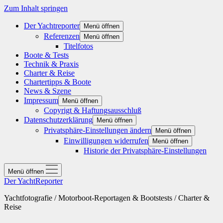
Zum Inhalt springen
Der Yachtreporter
Menü öffnen
Referenzen
Menü öffnen
Titelfotos
Boote & Tests
Technik & Praxis
Charter & Reise
Chartertipps & Boote
News & Szene
Impressum
Menü öffnen
Copyrigt & Haftungsausschluß
Datenschutzerklärung
Menü öffnen
Privatsphäre-Einstellungen ändern
Menü öffnen
Einwilligungen widerrufen
Menü öffnen
Historie der Privatsphäre-Einstellungen
Menü öffnen
Der YachtReporter
Yachtfotografie / Motorboot-Reportagen & Bootstests / Charter &
Reise