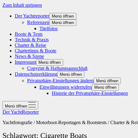
Zum Inhalt springen
Der Yachtreporter
Menü öffnen
Referenzen
Menü öffnen
Titelfotos
Boote & Tests
Technik & Praxis
Charter & Reise
Chartertipps & Boote
News & Szene
Impressum
Menü öffnen
Copyrigt & Haftungsausschluß
Datenschutzerklärung
Menü öffnen
Privatsphäre-Einstellungen ändern
Menü öffnen
Einwilligungen widerrufen
Menü öffnen
Historie der Privatsphäre-Einstellungen
Menü öffnen
Der YachtReporter
Yachtfotografie / Motorboot-Reportagen & Bootstests / Charter & Rei
Schlagwort:
Cigarette Boats