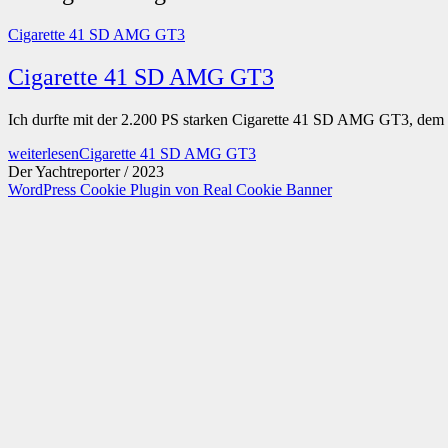
Cigarette 41 SD AMG GT3
Cigarette 41 SD AMG GT3
Ich durfte mit der 2.200 PS starken Cigarette 41 SD AMG GT3, dem
weiterlesen
Cigarette 41 SD AMG GT3
Der Yachtreporter / 2023
WordPress Cookie Plugin von Real Cookie Banner