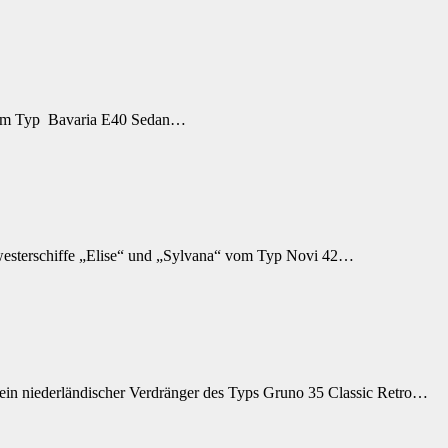
vom Typ Bavaria E40 Sedan…
westerschiffe „Elise“ und „Sylvana“ vom Typ Novi 42…
ein niederländischer Verdränger des Typs Gruno 35 Classic Retro…