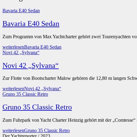
Bavaria E40 Sedan
Bavaria E40 Sedan
Zum Programm von Max Yachtcharter gehört zwei Tourenyachten 
weiterlesen
Bavaria E40 Sedan
Novi 42 „Sylvana“
Novi 42 „Sylvana“
Zur Flotte von Bootscharter Malow gehören die 12,80 m langen Sch
weiterlesen
Novi 42 „Sylvana“
Gruno 35 Classic Retro
Gruno 35 Classic Retro
Zum Fuhrpark von Yacht Charter Heinzig gehört mit der „Comtesse“ 
weiterlesen
Gruno 35 Classic Retro
Der Yachtreporter / 2023