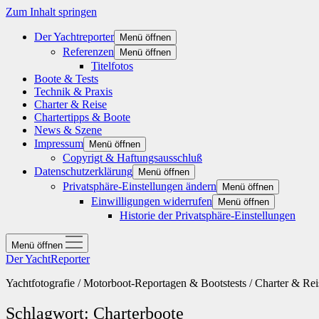
Zum Inhalt springen
Der Yachtreporter
Menü öffnen
Referenzen
Menü öffnen
Titelfotos
Boote & Tests
Technik & Praxis
Charter & Reise
Chartertipps & Boote
News & Szene
Impressum
Menü öffnen
Copyrigt & Haftungsausschluß
Datenschutzerklärung
Menü öffnen
Privatsphäre-Einstellungen ändern
Menü öffnen
Einwilligungen widerrufen
Menü öffnen
Historie der Privatsphäre-Einstellungen
Menü öffnen
Der YachtReporter
Yachtfotografie / Motorboot-Reportagen & Bootstests / Charter & Rei
Schlagwort:
Charterboote