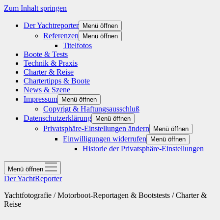
Zum Inhalt springen
Der Yachtreporter
Menü öffnen
Referenzen
Menü öffnen
Titelfotos
Boote & Tests
Technik & Praxis
Charter & Reise
Chartertipps & Boote
News & Szene
Impressum
Menü öffnen
Copyrigt & Haftungsausschluß
Datenschutzerklärung
Menü öffnen
Privatsphäre-Einstellungen ändern
Menü öffnen
Einwilligungen widerrufen
Menü öffnen
Historie der Privatsphäre-Einstellungen
Menü öffnen
Der YachtReporter
Yachtfotografie / Motorboot-Reportagen & Bootstests / Charter &
Reise