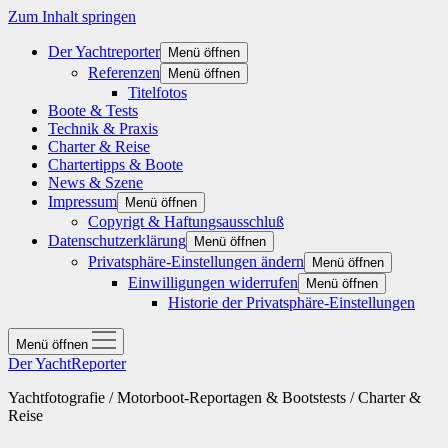
Zum Inhalt springen
Der Yachtreporter
Menü öffnen
Referenzen
Menü öffnen
Titelfotos
Boote & Tests
Technik & Praxis
Charter & Reise
Chartertipps & Boote
News & Szene
Impressum
Menü öffnen
Copyrigt & Haftungsausschluß
Datenschutzerklärung
Menü öffnen
Privatsphäre-Einstellungen ändern
Menü öffnen
Einwilligungen widerrufen
Menü öffnen
Historie der Privatsphäre-Einstellungen
Menü öffnen
Der YachtReporter
Yachtfotografie / Motorboot-Reportagen & Bootstests / Charter &
Reise