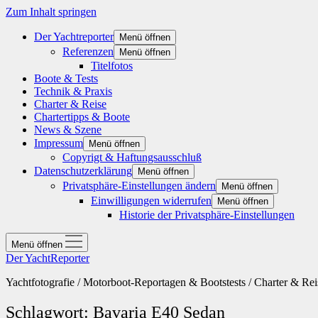
Zum Inhalt springen
Der Yachtreporter
Menü öffnen
Referenzen
Menü öffnen
Titelfotos
Boote & Tests
Technik & Praxis
Charter & Reise
Chartertipps & Boote
News & Szene
Impressum
Menü öffnen
Copyrigt & Haftungsausschluß
Datenschutzerklärung
Menü öffnen
Privatsphäre-Einstellungen ändern
Menü öffnen
Einwilligungen widerrufen
Menü öffnen
Historie der Privatsphäre-Einstellungen
Menü öffnen
Der YachtReporter
Yachtfotografie / Motorboot-Reportagen & Bootstests / Charter & Rei
Schlagwort:
Bavaria E40 Sedan