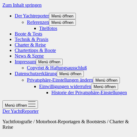
Zum Inhalt springen
Der Yachtreporter
Menü öffnen
Referenzen
Menü öffnen
Titelfotos
Boote & Tests
Technik & Praxis
Charter & Reise
Chartertipps & Boote
News & Szene
Impressum
Menü öffnen
Copyrigt & Haftungsausschluß
Datenschutzerklärung
Menü öffnen
Privatsphäre-Einstellungen ändern
Menü öffnen
Einwilligungen widerrufen
Menü öffnen
Historie der Privatsphäre-Einstellungen
Menü öffnen
Der YachtReporter
Yachtfotografie / Motorboot-Reportagen & Bootstests / Charter &
Reise