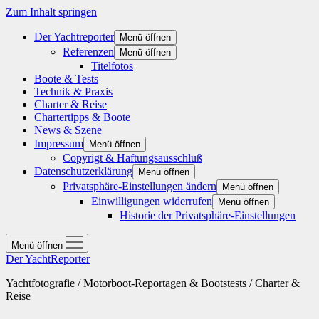
Zum Inhalt springen
Der Yachtreporter
Menü öffnen
Referenzen
Menü öffnen
Titelfotos
Boote & Tests
Technik & Praxis
Charter & Reise
Chartertipps & Boote
News & Szene
Impressum
Menü öffnen
Copyrigt & Haftungsausschluß
Datenschutzerklärung
Menü öffnen
Privatsphäre-Einstellungen ändern
Menü öffnen
Einwilligungen widerrufen
Menü öffnen
Historie der Privatsphäre-Einstellungen
Menü öffnen
Der YachtReporter
Yachtfotografie / Motorboot-Reportagen & Bootstests / Charter &
Reise