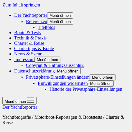
Zum Inhalt springen
Der Yachtreporter
Menü öffnen
Referenzen
Menü öffnen
Titelfotos
Boote & Tests
Technik & Praxis
Charter & Reise
Chartertipps & Boote
News & Szene
Impressum
Menü öffnen
Copyrigt & Haftungsausschluß
Datenschutzerklärung
Menü öffnen
Privatsphäre-Einstellungen ändern
Menü öffnen
Einwilligungen widerrufen
Menü öffnen
Historie der Privatsphäre-Einstellungen
Menü öffnen
Der YachtReporter
Yachtfotografie / Motorboot-Reportagen & Bootstests / Charter &
Reise