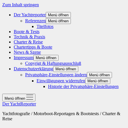
Zum Inhalt springen
Der Yachtreporter
Menü öffnen
Referenzen
Menü öffnen
Titelfotos
Boote & Tests
Technik & Praxis
Charter & Reise
Chartertipps & Boote
News & Szene
Impressum
Menü öffnen
Copyrigt & Haftungsausschluß
Datenschutzerklärung
Menü öffnen
Privatsphäre-Einstellungen ändern
Menü öffnen
Einwilligungen widerrufen
Menü öffnen
Historie der Privatsphäre-Einstellungen
Menü öffnen
Der YachtReporter
Yachtfotografie / Motorboot-Reportagen & Bootstests / Charter &
Reise